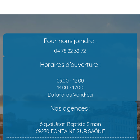
Pour nous joindre :
04 78 22 32 72
Horaires d'ouverture :
09.00 - 12.00
14.00 - 17.00
Du lundi au Vendredi
Nos agences :
6 quai Jean Baptiste Simon
69270 FONTAINE SUR SAÔNE