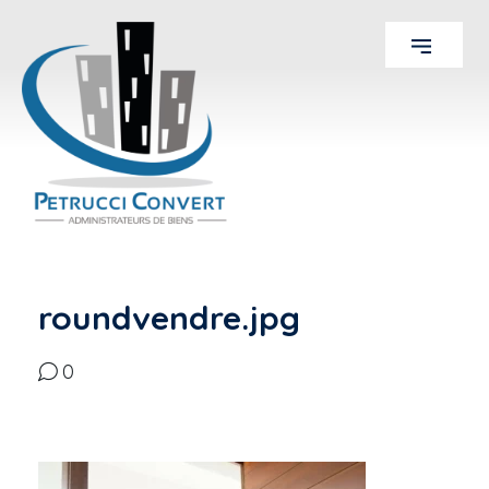
roundvendre.jpg
0