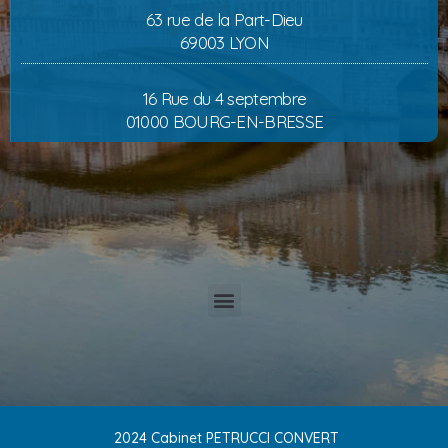
63 rue de la Part-Dieu
69003 LYON
16 Rue du 4 septembre
01000 BOURG-EN-BRESSE
2024 Cabinet PETRUCCI CONVERT