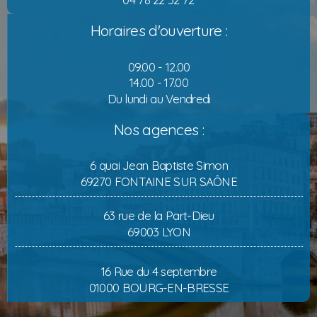
Horaires d'ouverture :
09.00 - 12.00
14.00 - 17.00
Du lundi au Vendredi
Nos agences :
6 quai Jean Baptiste Simon
69270 FONTAINE SUR SAÔNE
63 rue de la Part-Dieu
69003 LYON
16 Rue du 4 septembre
01000 BOURG-EN-BRESSE