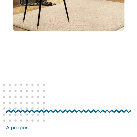
A propos