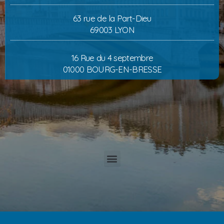
63 rue de la Part-Dieu
69003 LYON
16 Rue du 4 septembre
01000 BOURG-EN-BRESSE