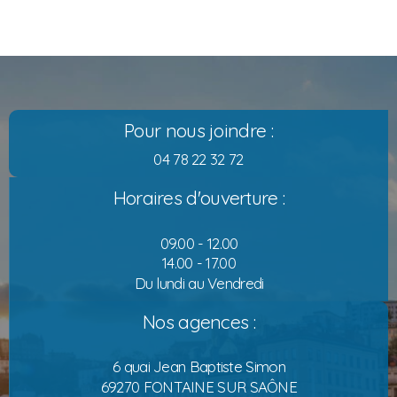
Pour nous joindre :
04 78 22 32 72
Horaires d'ouverture :
09.00 - 12.00
14.00 - 17.00
Du lundi au Vendredi
Nos agences :
6 quai Jean Baptiste Simon
69270 FONTAINE SUR SAÔNE