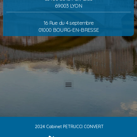
69003 LYON
16 Rue du 4 septembre
01000 BOURG-EN-BRESSE
2024 Cabinet PETRUCCI CONVERT