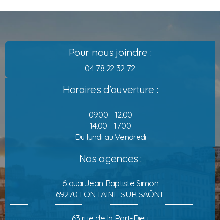
Pour nous joindre :
04 78 22 32 72
Horaires d'ouverture :
09.00 - 12.00
14.00 - 17.00
Du lundi au Vendredi
Nos agences :
6 quai Jean Baptiste Simon
69270 FONTAINE SUR SAÔNE
63 rue de la Part-Dieu