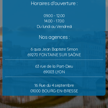
Horaires d'ouverture :
09.00 - 12.00
14.00 - 17.00
Du lundi au Vendredi
Nos agences :
6 quai Jean Baptiste Simon
69270 FONTAINE SUR SAÔNE
63 rue de la Part-Dieu
69003 LYON
16 Rue du 4 septembre
01000 BOURG-EN-BRESSE