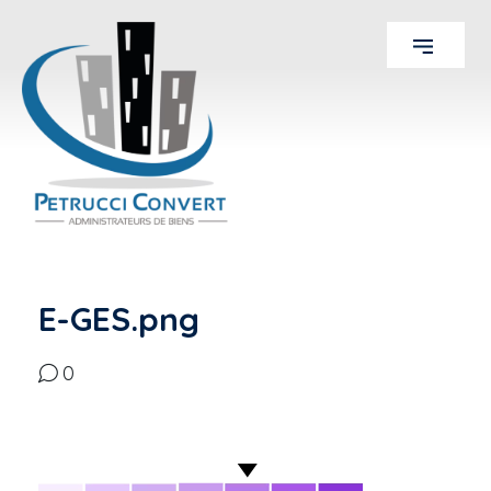
E-GES.png
0