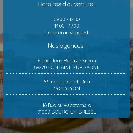
Horaires d'ouverture :
09.00 - 12.00
14.00 - 17.00
Du lundi au Vendredi
Nos agences :
6 quai Jean Baptiste Simon
69270 FONTAINE SUR SAÔNE
63 rue de la Part-Dieu
69003 LYON
16 Rue du 4 septembre
01000 BOURG-EN-BRESSE