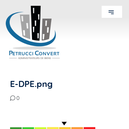
E-DPE.png
0