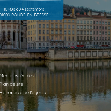
16 Rue du 4 septembre
01000 BOURG-EN-BRESSE
Mentions légales
Plan de site
Honoraires de l’agence