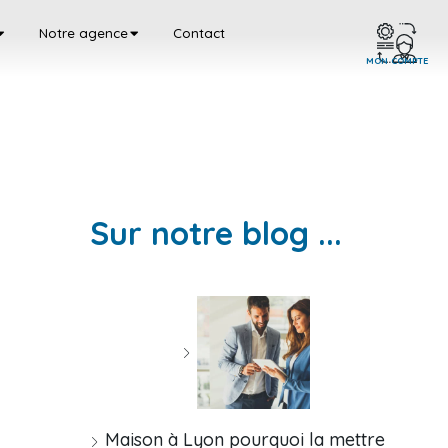
Notre agence
Contact
MON COMPTE
Sur notre blog ...
Maison à Lyon pourquoi la mettre