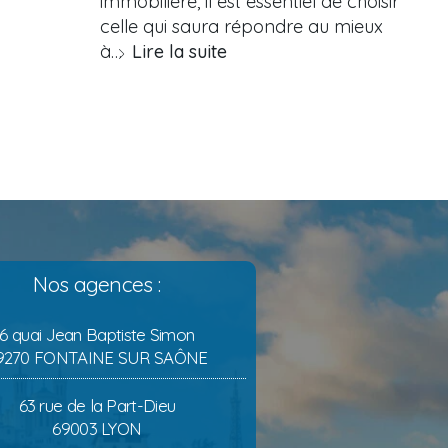
immobilière, il est essentiel de choisir
celle qui saura répondre au mieux
à…
Lire la suite
Nos agences :
6 quai Jean Baptiste Simon
9270 FONTAINE SUR SAÔNE
63 rue de la Part-Dieu
69003 LYON