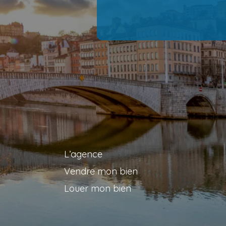
L’agence
Vendre mon bien
Louer mon bien