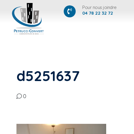
Pour nous joindre
04 78 22 32 72
d5251637
0