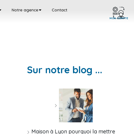
Notre agence
Contact
MON COMPTE
Sur notre blog ...
Maison à Lyon pourquoi la mettre