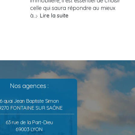
immobilière, il est essentiel de choisir
celle qui saura répondre au mieux
à…
Lire la suite
Nos agences :
6 quai Jean Baptiste Simon
9270 FONTAINE SUR SAÔNE
63 rue de la Part-Dieu
69003 LYON