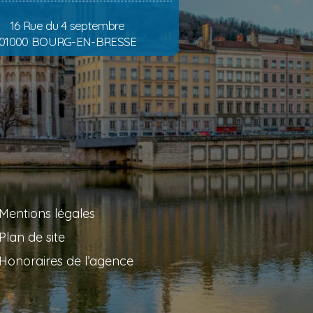
16 Rue du 4 septembre
01000 BOURG-EN-BRESSE
Mentions légales
Plan de site
Honoraires de l’agence