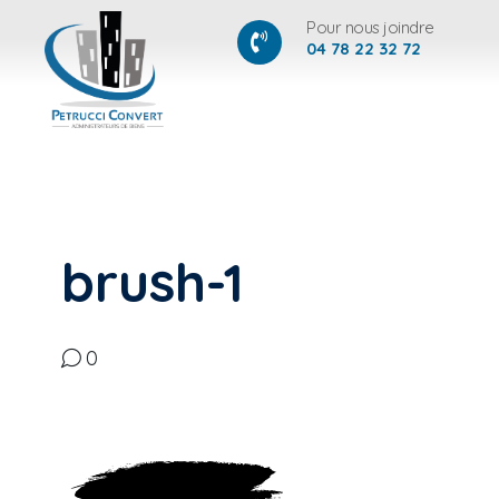
Pour nous joindre
04 78 22 32 72
brush-1
0