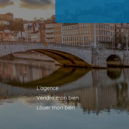
L’agence
Vendre mon bien
Louer mon bien