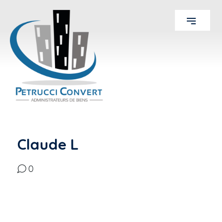
Claude L
0