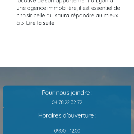
locative de son appartement à Lyon à
une agence immobilière, il est essentiel de
choisir celle qui saura répondre au mieux
à…
Lire la suite
Pour nous joindre :
04 78 22 32 72
Horaires d'ouverture :
09.00 - 12.00