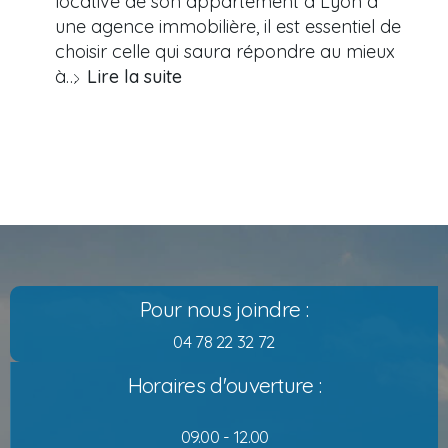
locative de son appartement à Lyon à
une agence immobilière, il est essentiel de
choisir celle qui saura répondre au mieux
à…
Lire la suite
Pour nous joindre :
04 78 22 32 72
Horaires d'ouverture :
09.00 - 12.00