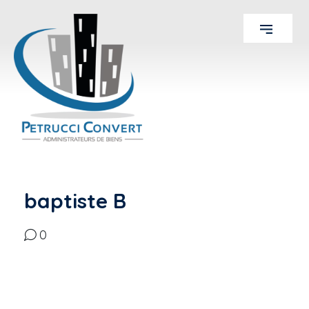
baptiste B
0