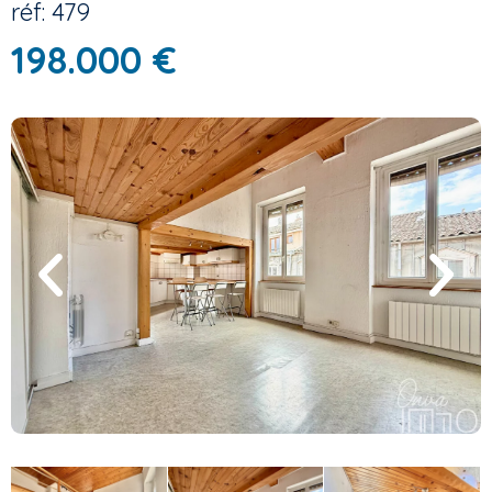
réf: 479
198.000 €