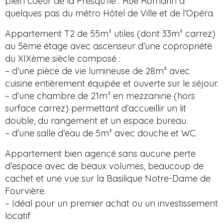
plein coeur de la Presqu’Île : Rue Romarin à
quelques pas du métro Hôtel de Ville et de l’Opéra.
Appartement T2 de 55m² utiles (dont 33m² carrez)
au 5ème étage avec ascenseur d’une copropriété
du XIXème siècle composé :
– d’une pièce de vie lumineuse de 28m² avec
cuisine entièrement équipée et ouverte sur le séjour.
– d’une chambre de 21m² en mezzanine (hors
surface carrez) permettant d’accueillir un lit
double, du rangement et un espace bureau.
– d’une salle d’eau de 5m² avec douche et WC.
Appartement bien agencé sans aucune perte
d’espace avec de beaux volumes, beaucoup de
cachet et une vue sur la Basilique Notre-Dame de
Fourvière.
– Idéal pour un premier achat ou un investissement
locatif