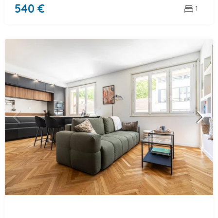
540 €
1