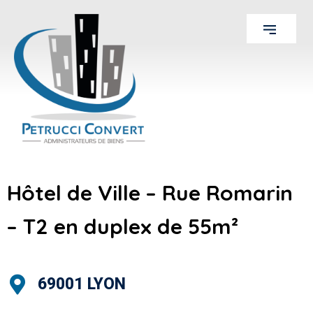
Hôtel de Ville – Rue Romarin
– T2 en duplex de 55m²
69001 LYON