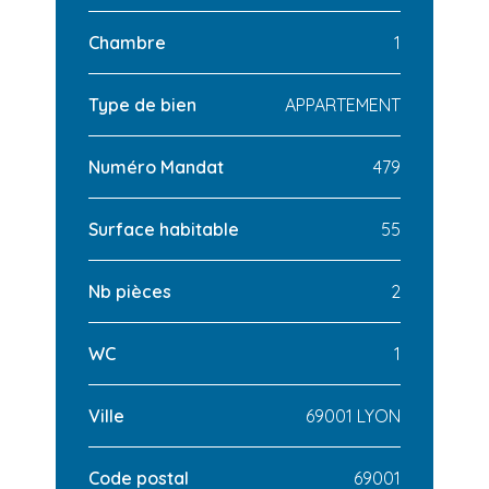
Chambre
1
Type de bien
APPARTEMENT
Numéro Mandat
479
Surface habitable
55
Nb pièces
2
WC
1
Ville
69001 LYON
Code postal
69001