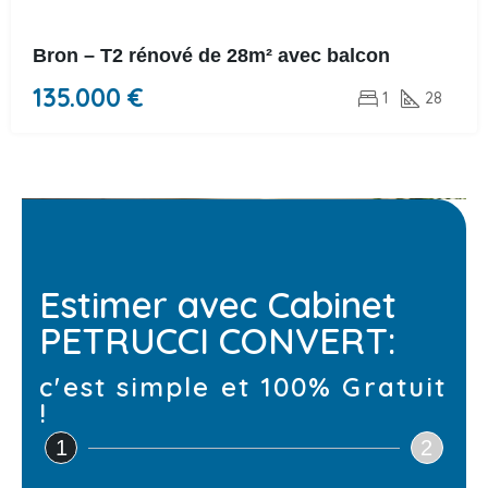
Bron – T2 rénové de 28m² avec balcon
135.000 €
1
28
Estimer avec Cabinet
PETRUCCI CONVERT:
c'est simple et 100% Gratuit
!
1
2