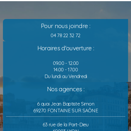
Pour nous joindre :
04 78 22 32 72
Horaires d'ouverture :
09.00 - 12.00
14.00 - 17.00
Du lundi au Vendredi
Nos agences :
6 quai Jean Baptiste Simon
69270 FONTAINE SUR SAÔNE
63 rue de la Part-Dieu