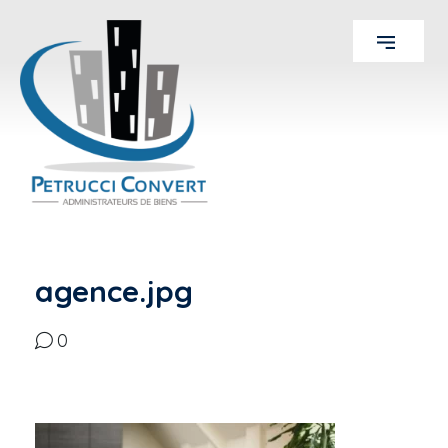
agence.jpg
0