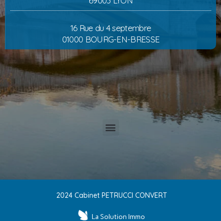
69003 LYON
16 Rue du 4 septembre
01000 BOURG-EN-BRESSE
2024 Cabinet PETRUCCI CONVERT
La Solution Immo