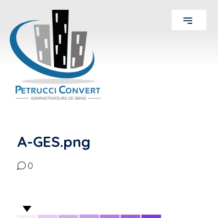
A-GES.png
0