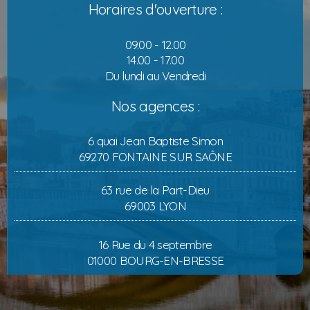
Horaires d'ouverture :
09.00 - 12.00
14.00 - 17.00
Du lundi au Vendredi
Nos agences :
6 quai Jean Baptiste Simon
69270 FONTAINE SUR SAÔNE
63 rue de la Part-Dieu
69003 LYON
16 Rue du 4 septembre
01000 BOURG-EN-BRESSE