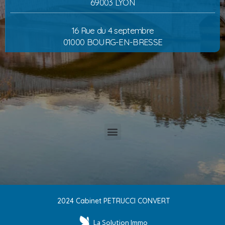
69003 LYON
16 Rue du 4 septembre
01000 BOURG-EN-BRESSE
2024 Cabinet PETRUCCI CONVERT
La Solution Immo