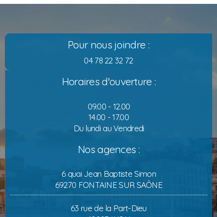
Pour nous joindre :
04 78 22 32 72
Horaires d'ouverture :
09.00 - 12.00
14.00 - 17.00
Du lundi au Vendredi
Nos agences :
6 quai Jean Baptiste Simon
69270 FONTAINE SUR SAÔNE
63 rue de la Part-Dieu