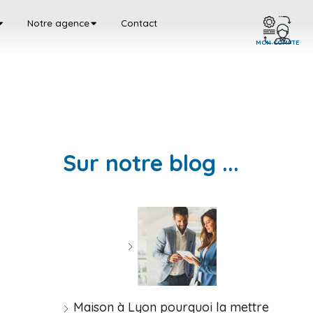
Notre agence
Contact
MON COMPTE
Sur notre blog ...
Maison à Lyon pourquoi la mettre