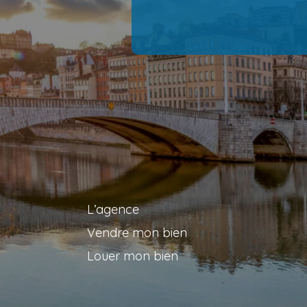
L’agence
Vendre mon bien
Louer mon bien