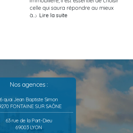
immobilière, il est essentiel de choisir
celle qui saura répondre au mieux
à…
Lire la suite
Nos agences :
6 quai Jean Baptiste Simon
9270 FONTAINE SUR SAÔNE
63 rue de la Part-Dieu
69003 LYON