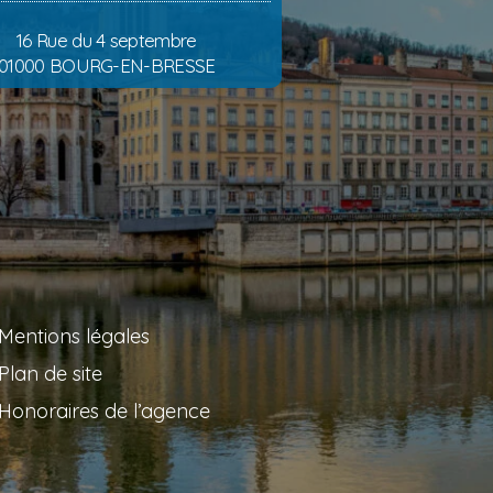
16 Rue du 4 septembre
01000 BOURG-EN-BRESSE
Mentions légales
Plan de site
Honoraires de l’agence