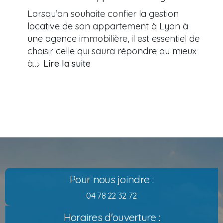
Lorsqu’on souhaite confier la gestion
locative de son appartement à Lyon à
une agence immobilière, il est essentiel de
choisir celle qui saura répondre au mieux
à…
Lire la suite
Pour nous joindre :
04 78 22 32 72
Horaires d'ouverture :