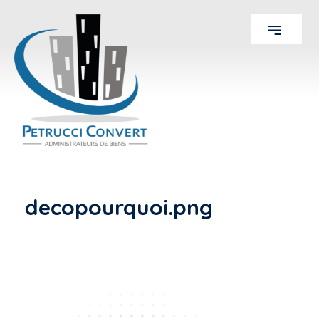
decopourquoi.png