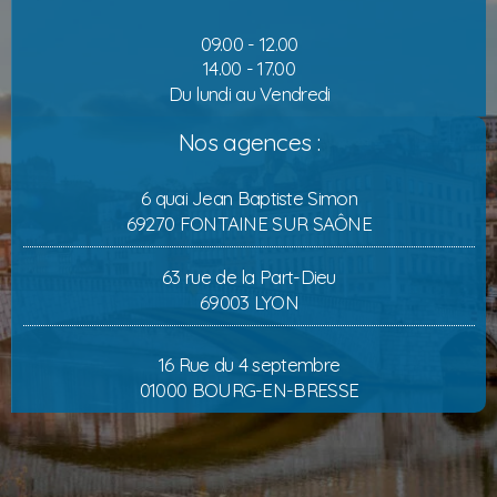
09.00 - 12.00
14.00 - 17.00
Du lundi au Vendredi
Nos agences :
6 quai Jean Baptiste Simon
69270 FONTAINE SUR SAÔNE
63 rue de la Part-Dieu
69003 LYON
16 Rue du 4 septembre
01000 BOURG-EN-BRESSE