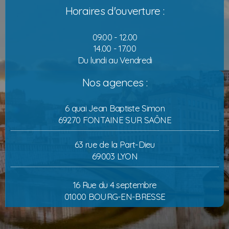
Horaires d'ouverture :
09.00 - 12.00
14.00 - 17.00
Du lundi au Vendredi
Nos agences :
6 quai Jean Baptiste Simon
69270 FONTAINE SUR SAÔNE
63 rue de la Part-Dieu
69003 LYON
16 Rue du 4 septembre
01000 BOURG-EN-BRESSE