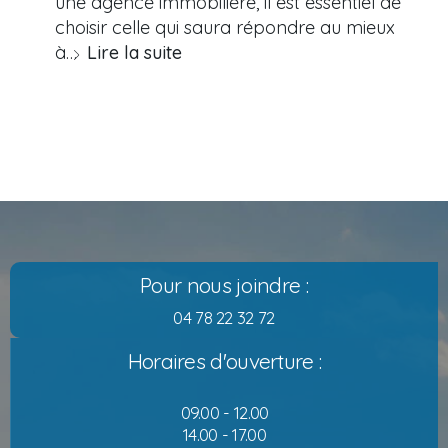
une agence immobilière, il est essentiel de
choisir celle qui saura répondre au mieux
à…
Lire la suite
Pour nous joindre :
04 78 22 32 72
Horaires d'ouverture :
09.00 - 12.00
14.00 - 17.00