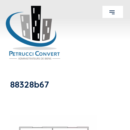
88328b67