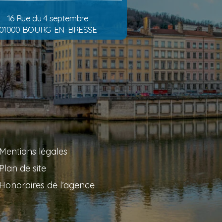
16 Rue du 4 septembre
01000 BOURG-EN-BRESSE
Mentions légales
Plan de site
Honoraires de l’agence