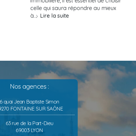
immobilière, il est essentiel de choisir
celle qui saura répondre au mieux
à…
Lire la suite
Nos agences :
6 quai Jean Baptiste Simon
9270 FONTAINE SUR SAÔNE
63 rue de la Part-Dieu
69003 LYON