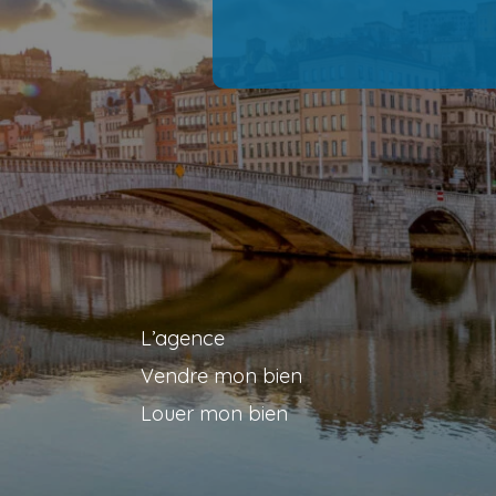
L’agence
Vendre mon bien
Louer mon bien