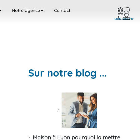
Notre agence
Contact
MON COMPTE
Sur notre blog ...
Maison à Lyon pourquoi la mettre