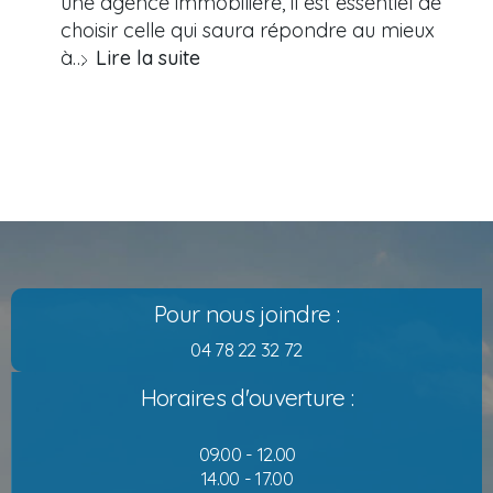
une agence immobilière, il est essentiel de
choisir celle qui saura répondre au mieux
à…
Lire la suite
Pour nous joindre :
04 78 22 32 72
Horaires d'ouverture :
09.00 - 12.00
14.00 - 17.00