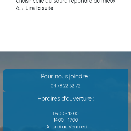
choisir celle qui saura répondre au mieux
à…
Lire la suite
Pour nous joindre :
04 78 22 32 72
Horaires d'ouverture :
09.00 - 12.00
14.00 - 17.00
Du lundi au Vendredi