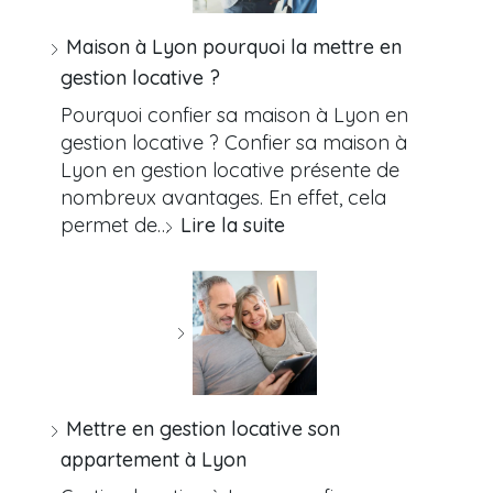
Maison à Lyon pourquoi la mettre en
gestion locative ?
Pourquoi confier sa maison à Lyon en
gestion locative ? Confier sa maison à
Lyon en gestion locative présente de
nombreux avantages. En effet, cela
permet de…
Lire la suite
Mettre en gestion locative son
appartement à Lyon