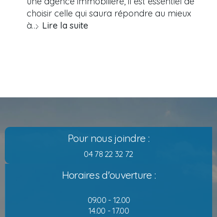
une agence immobilière, il est essentiel de
choisir celle qui saura répondre au mieux
à…
Lire la suite
Pour nous joindre :
04 78 22 32 72
Horaires d'ouverture :
09.00 - 12.00
14.00 - 17.00