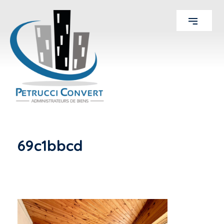
69c1bbcd