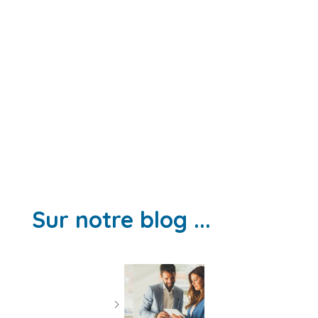
Sur notre blog ...