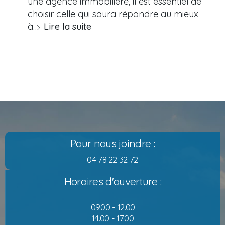
une agence immobilière, il est essentiel de
choisir celle qui saura répondre au mieux
à…
Lire la suite
Pour nous joindre :
04 78 22 32 72
Horaires d'ouverture :
09.00 - 12.00
14.00 - 17.00