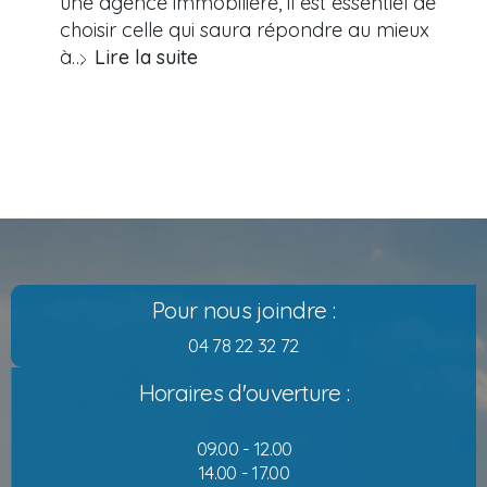
une agence immobilière, il est essentiel de
choisir celle qui saura répondre au mieux
à…
Lire la suite
Pour nous joindre :
04 78 22 32 72
Horaires d'ouverture :
09.00 - 12.00
14.00 - 17.00