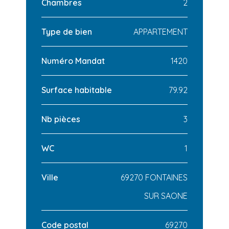
Chambres
2
Type de bien
APPARTEMENT
Numéro Mandat
1420
Surface habitable
79.92
Nb pièces
3
WC
1
Ville
69270 FONTAINES
SUR SAONE
Code postal
69270