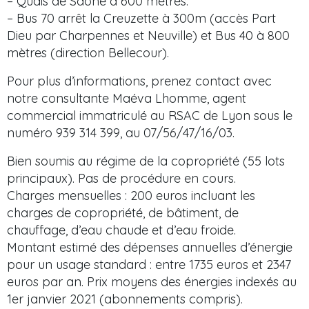
– Quais de Saône à 600 mètres.
– Bus 70 arrêt la Creuzette à 300m (accès Part
Dieu par Charpennes et Neuville) et Bus 40 à 800
mètres (direction Bellecour).
Pour plus d’informations, prenez contact avec
notre consultante Maéva Lhomme, agent
commercial immatriculé au RSAC de Lyon sous le
numéro 939 314 399, au 07/56/47/16/03.
Bien soumis au régime de la copropriété (55 lots
principaux). Pas de procédure en cours.
Charges mensuelles : 200 euros incluant les
charges de copropriété, de bâtiment, de
chauffage, d’eau chaude et d’eau froide.
Montant estimé des dépenses annuelles d’énergie
pour un usage standard : entre 1735 euros et 2347
euros par an. Prix moyens des énergies indexés au
1er janvier 2021 (abonnements compris).