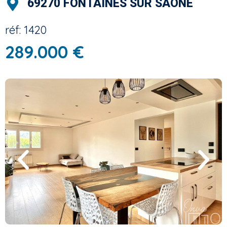
69270 FONTAINES SUR SAONE
réf: 1420
289.000 €