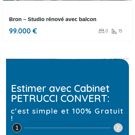
Bron – Studio rénové avec balcon
99.000 €
0
15
Estimer avec Cabinet
PETRUCCI CONVERT:
c'est simple et 100% Gratuit
!
1
2