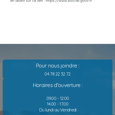
en allant sur ce lien : https://www.bloctel.gouv.fr.
Pour nous joindre :
04 78 22 32 72
Horaires d'ouverture :
09.00 - 12.00
14.00 - 17.00
Du lundi au Vendredi