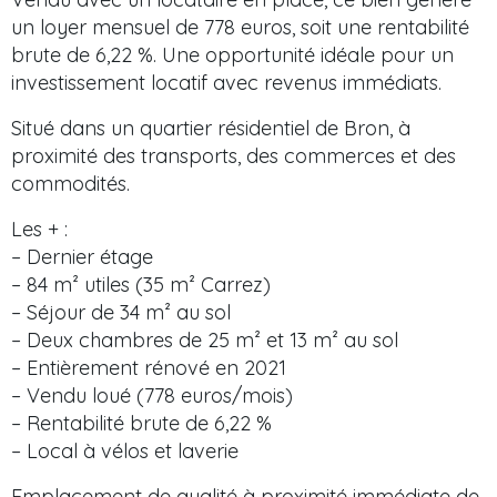
un loyer mensuel de 778 euros, soit une rentabilité
brute de 6,22 %. Une opportunité idéale pour un
investissement locatif avec revenus immédiats.
Situé dans un quartier résidentiel de Bron, à
proximité des transports, des commerces et des
commodités.
Les + :
– Dernier étage
– 84 m² utiles (35 m² Carrez)
– Séjour de 34 m² au sol
– Deux chambres de 25 m² et 13 m² au sol
– Entièrement rénové en 2021
– Vendu loué (778 euros/mois)
– Rentabilité brute de 6,22 %
– Local à vélos et laverie
Emplacement de qualité à proximité immédiate de