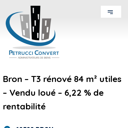
Bron – T3 rénové 84 m² utiles
– Vendu loué – 6,22 % de
rentabilité