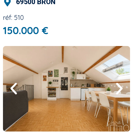
69500 BRON
réf: 510
150.000 €