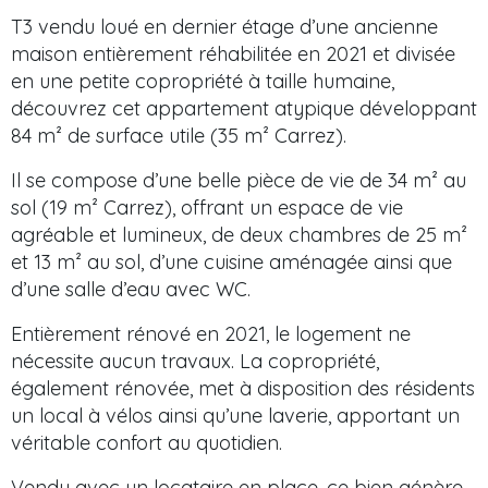
T3 vendu loué en dernier étage d’une ancienne
maison entièrement réhabilitée en 2021 et divisée
en une petite copropriété à taille humaine,
découvrez cet appartement atypique développant
84 m² de surface utile (35 m² Carrez).
Il se compose d’une belle pièce de vie de 34 m² au
sol (19 m² Carrez), offrant un espace de vie
agréable et lumineux, de deux chambres de 25 m²
et 13 m² au sol, d’une cuisine aménagée ainsi que
d’une salle d’eau avec WC.
Entièrement rénové en 2021, le logement ne
nécessite aucun travaux. La copropriété,
également rénovée, met à disposition des résidents
un local à vélos ainsi qu’une laverie, apportant un
véritable confort au quotidien.
Vendu avec un locataire en place, ce bien génère