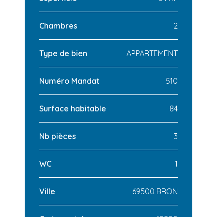
Chambres
2
Type de bien
APPARTEMENT
Numéro Mandat
510
Surface habitable
84
Nb pièces
3
WC
1
Ville
69500 BRON