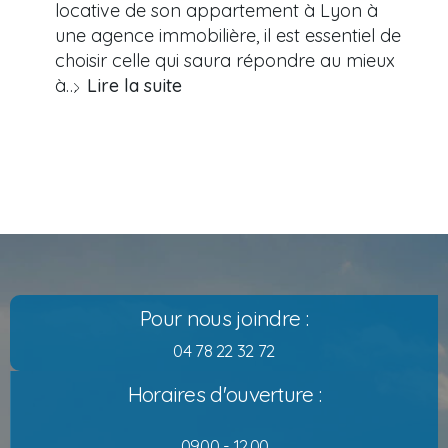
locative de son appartement à Lyon à
une agence immobilière, il est essentiel de
choisir celle qui saura répondre au mieux
à…
Lire la suite
Pour nous joindre :
04 78 22 32 72
Horaires d'ouverture :
09.00 - 12.00