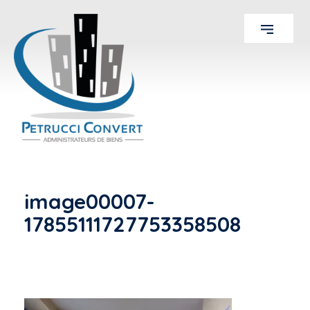
image00007-
17855111727753358508