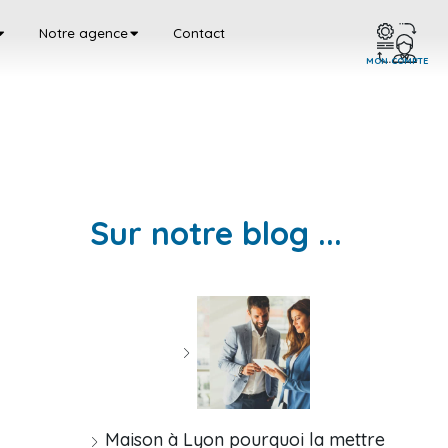
Notre agence
Contact
MON COMPTE
Sur notre blog ...
Maison à Lyon pourquoi la mettre