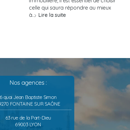
immobilière, il est essentiel de choisir
celle qui saura répondre au mieux
à…
Lire la suite
Nos agences :
6 quai Jean Baptiste Simon
9270 FONTAINE SUR SAÔNE
63 rue de la Part-Dieu
69003 LYON