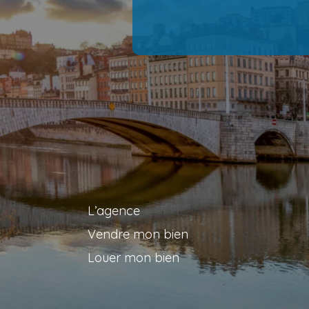
L’agence
Vendre mon bien
Louer mon bien