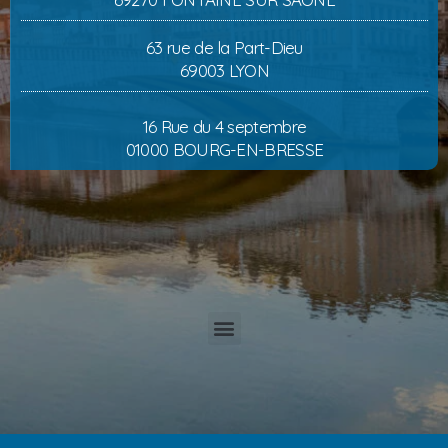
63 rue de la Part-Dieu
69003 LYON
16 Rue du 4 septembre
01000 BOURG-EN-BRESSE