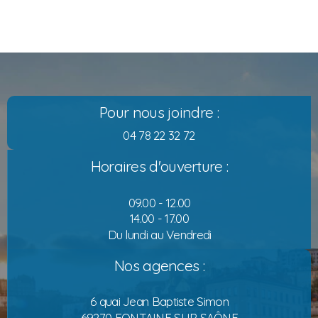
Pour nous joindre :
04 78 22 32 72
Horaires d'ouverture :
09.00 - 12.00
14.00 - 17.00
Du lundi au Vendredi
Nos agences :
6 quai Jean Baptiste Simon
69270 FONTAINE SUR SAÔNE