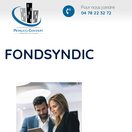
Pour nous joindre
04 78 22 32 72
FONDSYNDIC