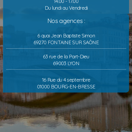
14.00 - 17.00
Du lundi au Vendredi
Nos agences :
6 quai Jean Baptiste Simon
69270 FONTAINE SUR SAÔNE
63 rue de la Part-Dieu
69003 LYON
16 Rue du 4 septembre
01000 BOURG-EN-BRESSE